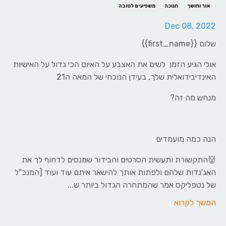
אור וחושך
חנוכה
משפיעים לטובה
Dec 08, 2022
שלום
{{first_name}}
אולי הגיע הזמן לשים את האצבע על האיום הכי גדול על האישיות
האינדיבידואלית שלך, בעידן הנוכחי של המאה ה21
מנחש מה זה?
הנה כמה מועמדים
👹התקשורת ותעשית הסרטים והבידור שמנסים לדחוף לך את
האג'נדות שלהם ולפתות אותך להישאר איתם עוד ועוד [המנכ"ל
של נטפליקס אמר שהמתחרה הגדול ביותר ש...
המשך לקרוא