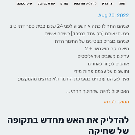
גאוה
יצר הרע
להדליק את האש
מורים
קורס מכוונים
שיטת כוונה
Aug 30, 2022
שניהם התחילו כתה א השבוע לפני 24 שנים בבית ספר דתי טוב
פגשתי אותם [כל אחד בנפרד] לשיחה אישית
שניהם בוגרים מצטיינים של החינוך הדתי
היא רווקה הוא נשוי + 2
עדינים קשובים אידאליסטים
אוהבים לעזור לאחרים
וחושבים על עצמם פחות מידי
ואיך לא, הם עובדים במערכת החינוך ולא מרוצים מהמקצוע
האם יכול להיות שהחינוך הדתי ...
המשך לקרוא
להדליק את האש מחדש בתקופה
של שחיקה