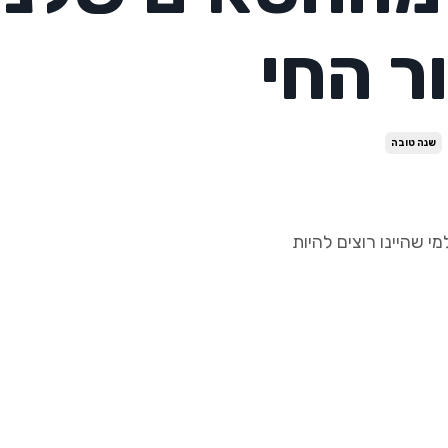
ר החי
שנה טובה
י שהיינו רוצים להיות