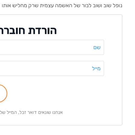
נופל שוב ושוב לבור של האשמה עצמית שרק מחליש אותו
הורדת חוברת
אנחנו שונאים דואר זבל, המייל ש