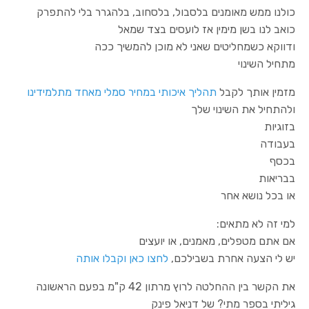
כולנו ממש מאומנים בלסבול, בלסחוב, בלהגרר בלי להתפרק
כואב לנו בשן מימין אז לועסים בצד שמאל
ודווקא כשמחליטים שאני לא מוכן להמשיך ככה
מתחיל השינוי
מזמין אותך לקבל
תהליך איכותי במחיר סמלי מאחד מתלמידינו
ולהתחיל את השינוי שלך
בזוגיות
בעבודה
בכסף
בבריאות
או בכל נושא אחר
למי זה לא מתאים:
י
אם אתם מטפלים, מאמנים, או יועצים
יש לי הצעה אחרת בשבילכם,
לחצו כאן וקבלו אותה
את הקשר בין ההחלטה לרוץ מרתון 42 ק"מ בפעם הראשונה
גיליתי בספר מתי? של דניאל פינק