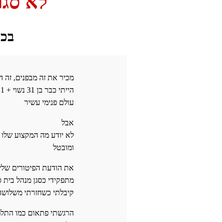
לא סגו
בכנות, בגי
מכיר את זה מבפנים, זה 
הייתי כבר בן 31 נשוי + 1
עולם פנימי עשיר
אבל
לא יודע מה המקצוע שלו
ומובטל
את הודעת הפיטורים שלי
מתפקידי כסגן מנהל בית 
קיבלתי כשחזרתי משלושה
הרגשתי פתאום כמו התלמ