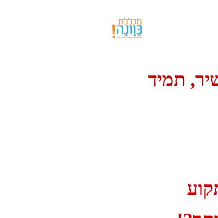
יר, תמיד
קוע