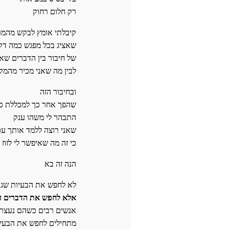
רק חלום רחוק
קיבלתי אומץ לבקש מהמר
שאציג בכל מפגש כמה דק
של חיבור בין הדברים שא
לבין מה שאני מכיר מהמק
ובחיבור הזה
שהפך אחר כך למכללת כו
התבהר לי משהו ענק
שאני רוצה ללמד אותך עכ
כי זה מה שאיפשר לי לזוז
הנה זה בא
לא לחפש את הבעיות שגו
אלא לחפש את הדברים ה
אנשים רבים כשהם נעצר
מתחילים לחפש את הבעי