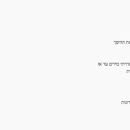
ת ההיפך
רתי בחיים עד אז
ת
ונות