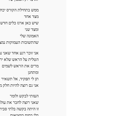
ממש בתחילת הקורס יכול
מצד אחד
שיש כאן ארגז כלים חדש
ומצד שני
האמונה שלי
שהתשובות העמוקות נמצא
אני זוכר רגע אחד שאני 
הטלית על הראש שלא ירא
מרים את הראש לשמים
ומתחנן
תן לי תפקיד, אל תשאיר א
אני גם רוצה להיות חלק
העזתי לבקש ולומר
שאני רוצה לחבר את עולם
זו היתה בקשה בלתי סביר
בלי בסיס במציאות