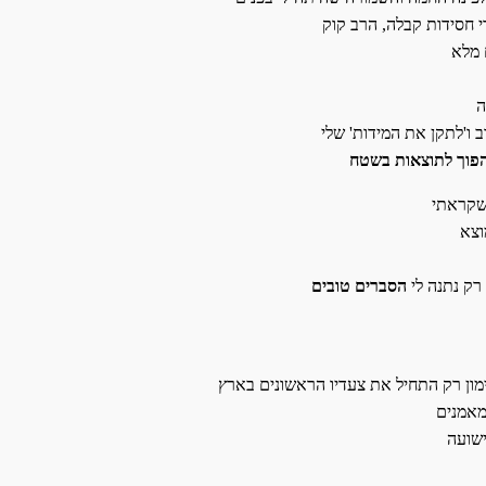
י חסידות קבלה, הרב קוק
 מלא
ה
 ו'לתקן את המידות' שלי
הפוך לתוצאות בשטח
 שקראתי
וצא
רק נתנה לי
הסברים טובים
מאמנים
ישועה