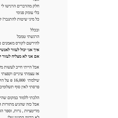
חלק מהדברים הרגישו לי 
בלי עומק פנימי
כל מיני שיטות להתגבר! 
ובכלל
הרגשתי טמבל
להירשם לקורס מאמנים כ
איך אני יכול לעזור לאנש
אם אני לא מצליח לעזור ל
אבל הייתי חייב לעשות מש
אז עצמתי עיניים וקפצתי 
שילמתי 16,000 ₪ על הקורס
פרסתי לאין סוף תשלומים
הלכתי ללמוד במקום שהיה 
אבל כזה שהגיע מתורות 
מדיטציות , נרות, וספר ה
לא בדיוק הסגנון שלי