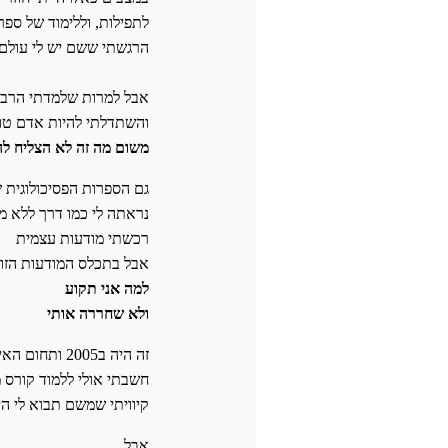
לתפילות, וללימוד של ספר
הרגשתי ששם יש לי עולם
אבל למרות שלמדתי הרב
והשתדלתי להיות אדם טוב
משום מה זה לא הצליח ל
גם הספרות הפסיכולוגית
נראתה לי כמו דרך ללא מ
רכשתי מודעות עצמית
אבל בתכלס המודעות הזו 
למה אני תקוע
ולא שחררה אותי
זה היה ב2005 ותחום האימון רק התחיל את צעדיו הראשונים בארץ
חשבתי אולי ללמוד קורס 
קיוויתי שמשם תבוא לי ה
אבל