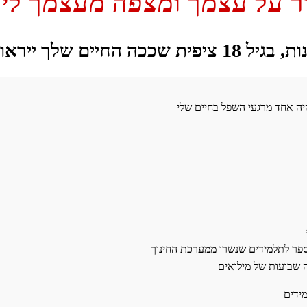
ר על עצמך ומצפה מעצמך ליו
ל 18 ציפית שככה החיים שלך ייראו?
היה אחד מרגעי השפל בחיים שלי
ספר לתלמידים שנשרו ממערכת החינוך
 שבועות של מילואים
ידים