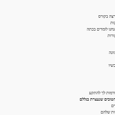
צה בקורס
ות
נחנו לומדים בכתה
ורות
ונה
שיו
רמות לך להתקע
טובים שנעצרת בגללם
ים
ות שלהם