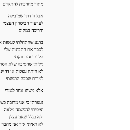
מתוך מחויבות להתקדם
אבל זו דרך שמובילה
לערעור הביטחון העצמי
ודריכה במקום
ברגע שהתחלתי לעשות א
לכבד את התכונות שלי
הלכתי והתחזקתי
גיליתי שהסיבה שלא הסתד
לא היתה עצלות או דחיינו
למרות שככה הרגשתי
אלא משהו אחר לגמרי
נעצרתי כי אני מרובה כשר
וציפיתי להגשמה מלאה
ולא בגלל שאני עצלן
לא ראיתי איך אני מחבר